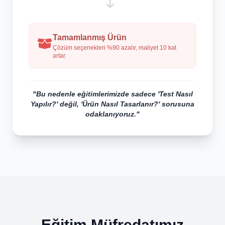
Tamamlanmış Ürün
Çözüm seçenekleri %90 azalır, maliyet 10 kat
artar.
"Bu nedenle eğitimlerimizde sadece 'Test Nasıl
Yapılır?' değil, 'Ürün Nasıl Tasarlanır?' sorusuna
odaklanıyoruz."
Eğitim Müfredatımız