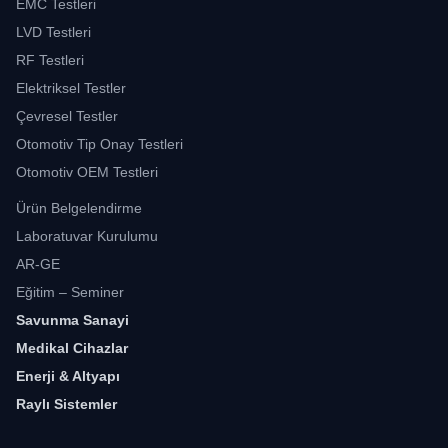
EMC Testleri
LVD Testleri
RF Testleri
Elektriksel Testler
Çevresel Testler
Otomotiv Tip Onay Testleri
Otomotiv OEM Testleri
Ürün Belgelendirme
Laboratuvar Kurulumu
AR-GE
Eğitim – Seminer
Savunma Sanayi
Medikal Cihazlar
Enerji & Altyapı
Raylı Sistemler