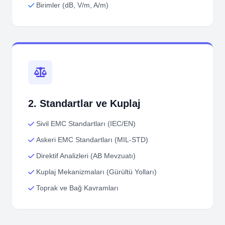
Birimler (dB, V/m, A/m)
2. Standartlar ve Kuplaj
Sivil EMC Standartları (IEC/EN)
Askeri EMC Standartları (MIL-STD)
Direktif Analizleri (AB Mevzuatı)
Kuplaj Mekanizmaları (Gürültü Yolları)
Toprak ve Bağ Kavramları