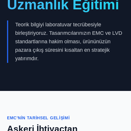
Uzmanlık Eğitimi
Teorik bilgiyi laboratuvar tecrübesiyle
birleştiriyoruz. Tasarımcılarınızın EMC ve LVD
standartlarına hakim olması, ürününüzün
pazara çıkış süresini kısaltan en stratejik
yatırımdır.
EMC'NIN TARIHSEL GELIŞIMI
Askeri İhtiyaçtan