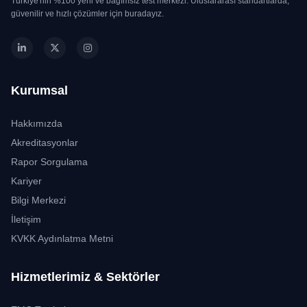
Türkiye'nin %100 yerli ve bağımsız test merkezi. Uluslararası standartlarda,
güvenilir ve hızlı çözümler için buradayız.
Kurumsal
Hakkımızda
Akreditasyonlar
Rapor Sorgulama
Kariyer
Bilgi Merkezi
İletişim
KVKK Aydınlatma Metni
Hizmetlerimiz & Sektörler