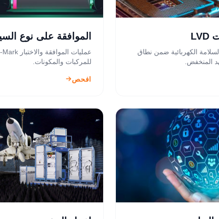
LVD
الموافقة على نوع السي
لسلامة الكهربائية ضمن نطاق
عمليات الموافقة والاختبار 
هد المنخفض.
للمركبات والمكونات.
افحص