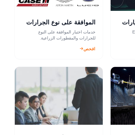
ارات
الموافقة على نوع الجرارات
E-Mark
خدمات اختبار الموافقة على النوع
للجرارات والمقطورات الزراعية.
افحص