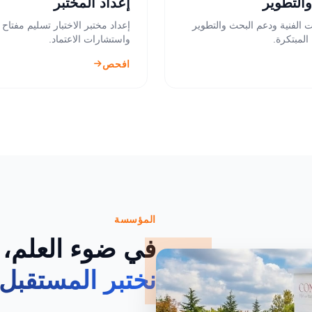
التطوير
إعداد المختبر
 الفنية ودعم البحث والتطوير
إعداد مختبر الاختبار تسليم مفتاح
لمبتكرة.
واستشارات الاعتماد.
افحص
المؤسسة
في ضوء العلم،
نختبر المستقبل.