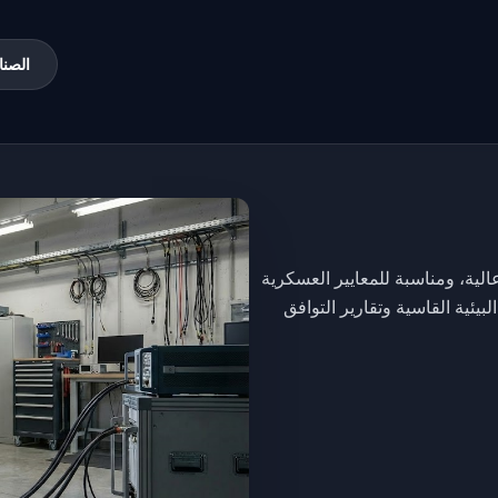
الصنا
لية، ومناسبة للمعايير العسكرية
. المتانة للظروف البيئية القاسية وتقارير التوافق