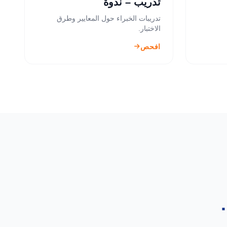
تدريب – ندوة
تدريبات الخبراء حول المعايير وطرق
الاختبار.
افحص