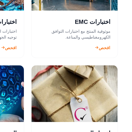
اختبارات EMC
اختبارات 
موثوقية المنتج مع اختبارات التوافق
اختبارات ا
الكهرومغناطيسي والمناعة.
توجيه الج
افحص
افحص