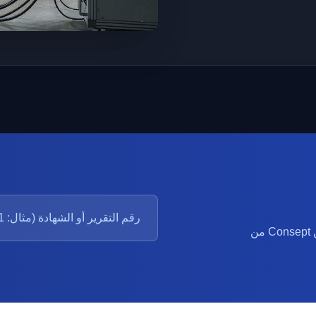
يمكنك الاستعلام فورًا عن صحة التقارير والشهادات الصادرة عن Consept من