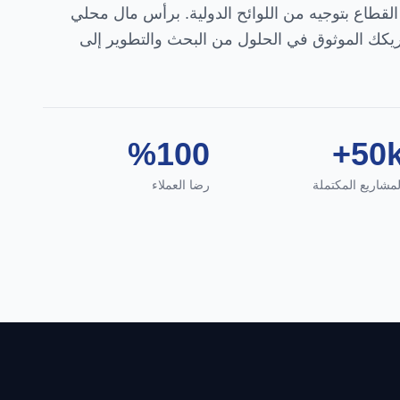
كرائد في القطاع بتوجيه من اللوائح الدولية. برأس مال محلي
يكك الموثوق في الحلول من البحث والتطوير إلى
%100
50k
لمشاريع المكتملة
رضا العملاء