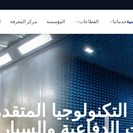
سية
خدماتنا
القطاعات
المؤسسة
مركز المعرفة
ا
التكنولوجيا المتقد
 الدفاعية والسيار
لعالمية